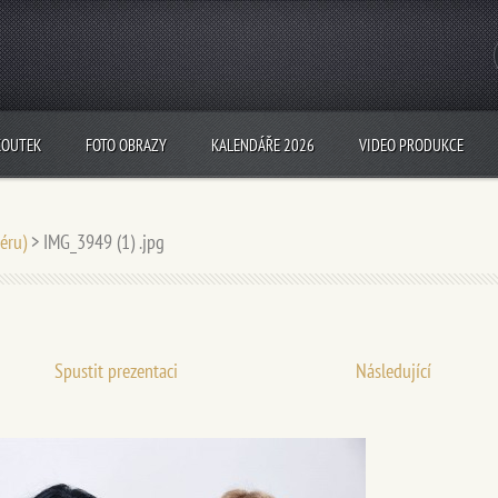
KOUTEK
FOTO OBRAZY
KALENDÁŘE 2026
VIDEO PRODUKCE
iéru)
>
IMG_3949 (1) .jpg
Spustit prezentaci
Následující