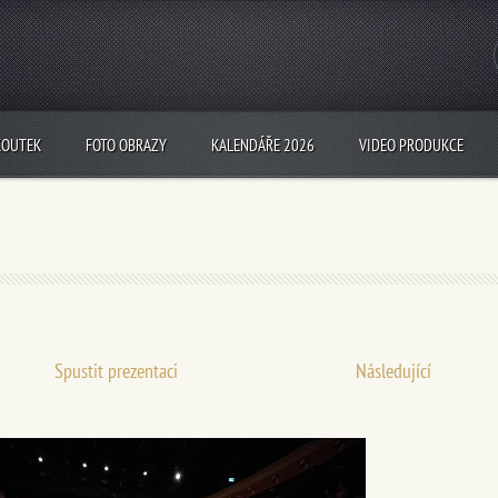
KOUTEK
FOTO OBRAZY
KALENDÁŘE 2026
VIDEO PRODUKCE
Spustit prezentaci
Následující