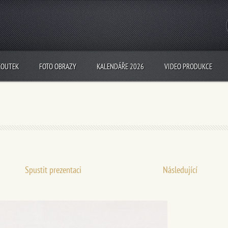
KOUTEK
FOTO OBRAZY
KALENDÁŘE 2026
VIDEO PRODUKCE
Spustit prezentaci
Následující