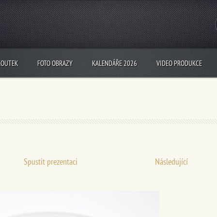
KOUTEK
FOTO OBRAZY
KALENDÁŘE 2026
VIDEO PRODUKCE
Spustit prezentaci
Následující