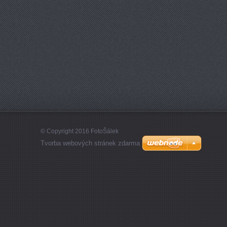
© Copyright 2016 FotoŠálek
Tvorba webových stránek zdarma